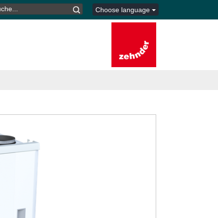
CHEN
Choose language
CH: