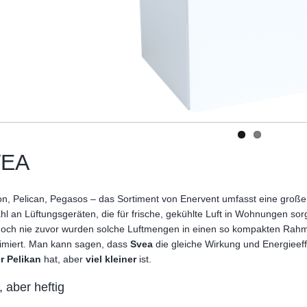
VEA
n, Pelican, Pegasos – das Sortiment von Enervent umfasst eine große
l an Lüftungsgeräten, die für frische, gekühlte Luft in Wohnungen sor
noch nie zuvor wurden solche Luftmengen in einen so kompakten Rah
imiert. Man kann sagen, dass
Svea
die gleiche Wirkung und Energieeff
r Pelikan
hat, aber
viel kleiner
ist.
, aber heftig