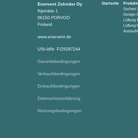
Startseite
Produkt
Enervent Zehnder Oy
Suchen S
Kipinätie 1
Design-
06150 PORVOO
Lüftung
Finland
Lüftung 
Auslauf
www.enervent.de
USt-IdNr. FI29287244
Garantiebedingungen
Verkaufsbedingungen
Einkaufsbedingungen
Datenschutzerklärung
Nutzungsbedingungen