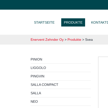
ZUM INHALT SPRINGEN
STARTSEITE
PRODUKTE
KONTAKT
Enervent Zehnder Oy
>
Produkte
>
Svea
PINION
LIGGOLO
PINGVIN
SALLA COMPACT
SALLA
NEO