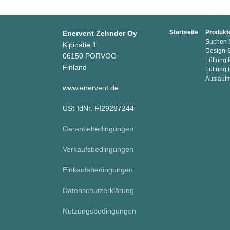
Startseite
Produkt
Enervent Zehnder Oy
Suchen S
Kipinätie 1
Design-
06150 PORVOO
Lüftung
Finland
Lüftung 
Auslauf
www.enervent.de
USt-IdNr. FI29287244
Garantiebedingungen
Verkaufsbedingungen
Einkaufsbedingungen
Datenschutzerklärung
Nutzungsbedingungen