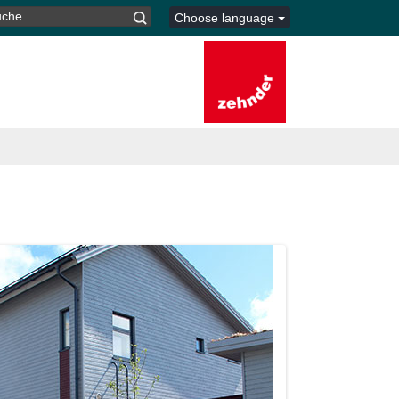
CHEN
Choose language
CH: