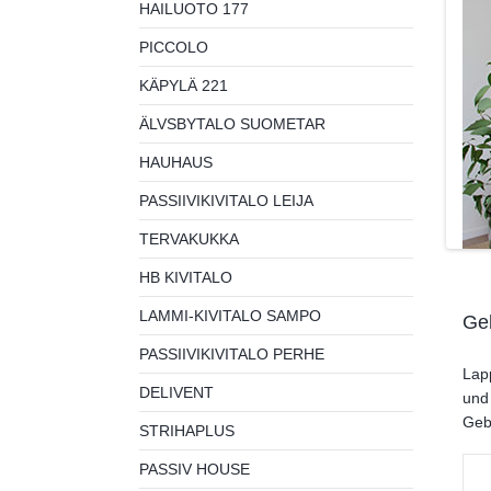
HAILUOTO 177
PICCOLO
KÄPYLÄ 221
ÄLVSBYTALO SUOMETAR
HAUHAUS
PASSIIVIKIVITALO LEIJA
TERVAKUKKA
HB KIVITALO
LAMMI-KIVITALO SAMPO
Ge
PASSIIVIKIVITALO PERHE
Lap
DELIVENT
und
Geb
STRIHAPLUS
PASSIV HOUSE