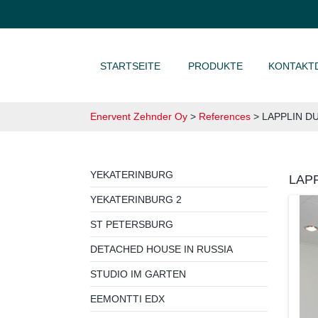
ZUM INHALT SPRINGEN
STARTSEITE
PRODUKTE
KONTAKT
Enervent Zehnder Oy
>
References
>
LAPPLIN D
YEKATERINBURG
LAP
YEKATERINBURG 2
ST PETERSBURG
DETACHED HOUSE IN RUSSIA
STUDIO IM GARTEN
EEMONTTI EDX