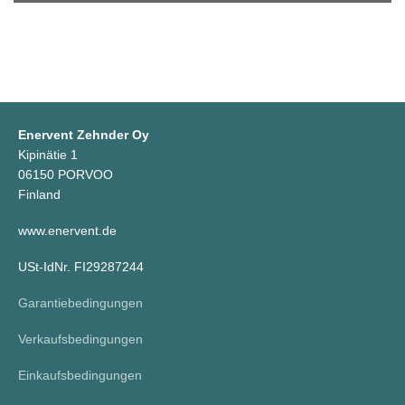
Enervent Zehnder Oy
Kipinätie 1
06150 PORVOO
Finland
www.enervent.de
USt-IdNr. FI29287244
Garantiebedingungen
Verkaufsbedingungen
Einkaufsbedingungen