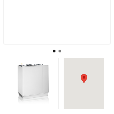
Previous
Next