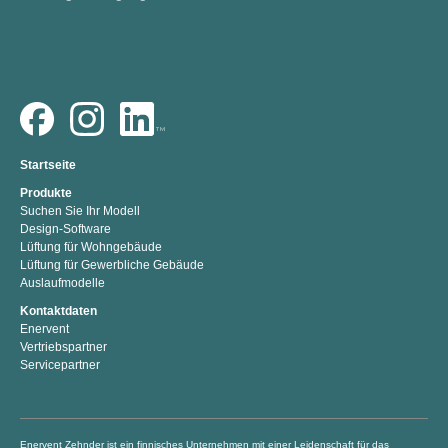
Startseite
Produkte
Suchen Sie Ihr Modell
Design-Software
Lüftung für Wohngebäude
Lüftung für Gewerbliche Gebäude
Auslaufmodelle
Kontaktdaten
Enervent
Vertriebspartner
Servicepartner
Enervent Zehnder ist ein finnisches Unternehmen mit einer Leidenschaft für das