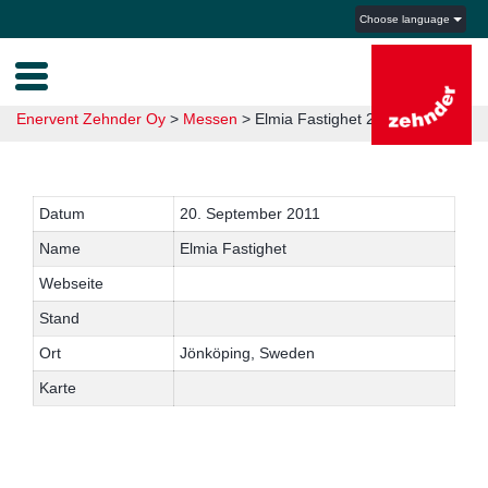
Choose language
Enervent Zehnder Oy
>
Messen
>
Elmia Fastighet 2011
Datum
20. September 2011
Name
Elmia Fastighet
Webseite
Stand
Ort
Jönköping, Sweden
Karte