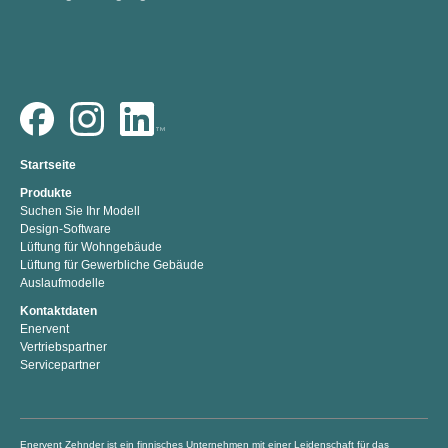
Startseite
Produkte
Suchen Sie Ihr Modell
Design-Software
Lüftung für Wohngebäude
Lüftung für Gewerbliche Gebäude
Auslaufmodelle
Kontaktdaten
Enervent
Vertriebspartner
Servicepartner
Enervent Zehnder ist ein finnisches Unternehmen mit einer Leidenschaft für das