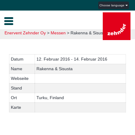
Choose language
Enervent Zehnder Oy
>
Messen
>
Rakenna & Sisusta 2016
Datum
12. Februar 2016 - 14. Februar 2016
Name
Rakenna & Sisusta
Webseite
Stand
Ort
Turku, Finland
Karte