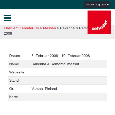
Choose language
Enervent Zehnder Oy
>
Messen
>
Rakenna & Remontoi messut
2008
Datum
8. Februar 2008 - 10. Februar 2008
Name
Rakenna & Remontoi messut
Webseite
Stand
Ort
Vantaa, Finland
Karte