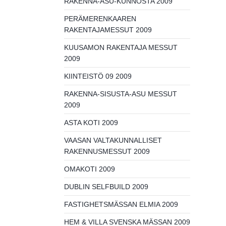
RAKENNA-ASU-KUNNOSTA 2009
PERÄMERENKAAREN
RAKENTAJAMESSUT 2009
KUUSAMON RAKENTAJA MESSUT
2009
KIINTEISTÖ 09 2009
RAKENNA-SISUSTA-ASU MESSUT
2009
ASTA KOTI 2009
VAASAN VALTAKUNNALLISET
RAKENNUSMESSUT 2009
OMAKOTI 2009
DUBLIN SELFBUILD 2009
FASTIGHETSMÄSSAN ELMIA 2009
HEM & VILLA SVENSKA MÄSSAN 2009