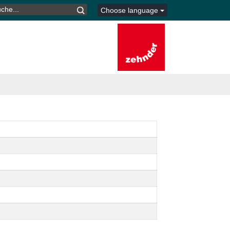
CHEN
Choose language
CH: