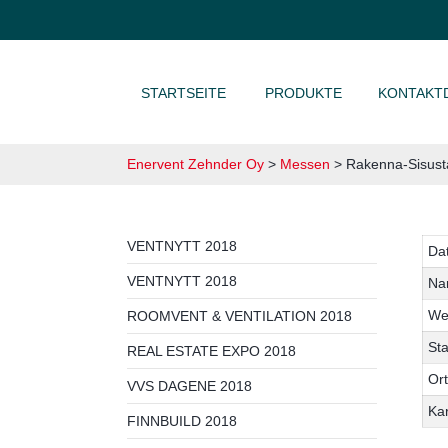
ZUM INHALT SPRINGEN
STARTSEITE
PRODUKTE
KONTAKT
Enervent Zehnder Oy
>
Messen
>
Rakenna-Sisust
VENTNYTT 2018
Da
VENTNYTT 2018
Na
We
ROOMVENT & VENTILATION 2018
St
REAL ESTATE EXPO 2018
Ort
VVS DAGENE 2018
Ka
FINNBUILD 2018