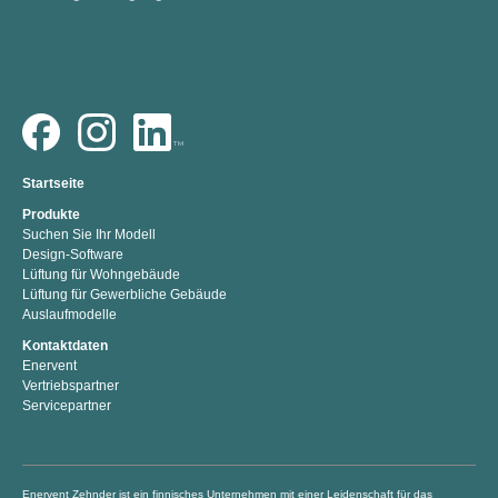
Startseite
Produkte
Suchen Sie Ihr Modell
Design-Software
Lüftung für Wohngebäude
Lüftung für Gewerbliche Gebäude
Auslaufmodelle
Kontaktdaten
Enervent
Vertriebspartner
Servicepartner
Enervent Zehnder ist ein finnisches Unternehmen mit einer Leidenschaft für das