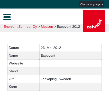
Choose language
Enervent Zehnder Oy
>
Messen
>
Expovent 2012
Datum
23. Mai 2012
Name
Expovent
Webseite
Stand
Ort
Jönköping, Sweden
Karte