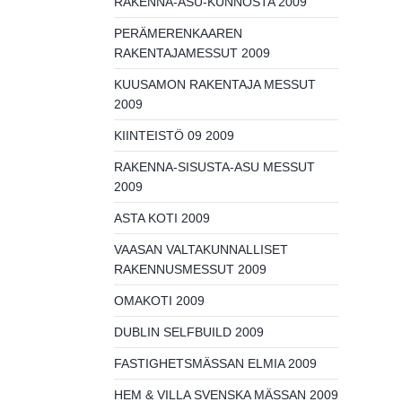
RAKENNA-ASU-KUNNOSTA 2009
PERÄMERENKAAREN
RAKENTAJAMESSUT 2009
KUUSAMON RAKENTAJA MESSUT
2009
KIINTEISTÖ 09 2009
RAKENNA-SISUSTA-ASU MESSUT
2009
ASTA KOTI 2009
VAASAN VALTAKUNNALLISET
RAKENNUSMESSUT 2009
OMAKOTI 2009
DUBLIN SELFBUILD 2009
FASTIGHETSMÄSSAN ELMIA 2009
HEM & VILLA SVENSKA MÄSSAN 2009