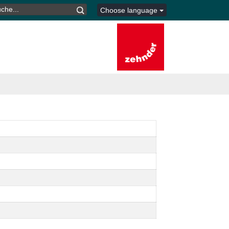
CHEN
Choose language
CH: