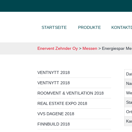
ZUM INHALT SPRINGEN
STARTSEITE
PRODUKTE
KONTAKT
Enervent Zehnder Oy
>
Messen
>
Energiespar Me
VENTNYTT 2018
Da
VENTNYTT 2018
Na
We
ROOMVENT & VENTILATION 2018
St
REAL ESTATE EXPO 2018
Ort
VVS DAGENE 2018
Ka
FINNBUILD 2018