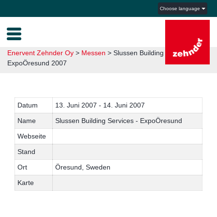
Choose language
Enervent Zehnder Oy
>
Messen
>
Slussen Building Services –
ExpoÖresund 2007
Datum
13. Juni 2007 - 14. Juni 2007
Name
Slussen Building Services - ExpoÖresund
Webseite
Stand
Ort
Öresund, Sweden
Karte