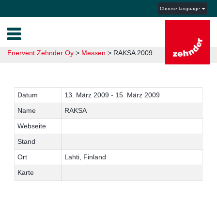
Choose language
Enervent Zehnder Oy
>
Messen
>
RAKSA 2009
Datum
13. März 2009 - 15. März 2009
Name
RAKSA
Webseite
Stand
Ort
Lahti, Finland
Karte