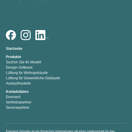
Startseite
Produkte
Suchen Sie Ihr Modell
Design-Software
Lüftung für Wohngebäude
Lüftung für Gewerbliche Gebäude
Auslaufmodelle
Kontaktdaten
Enervent
Vertriebspartner
Servicepartner
Enervent Zehnder ist ein finnisches Unternehmen mit einer Leidenschaft für das