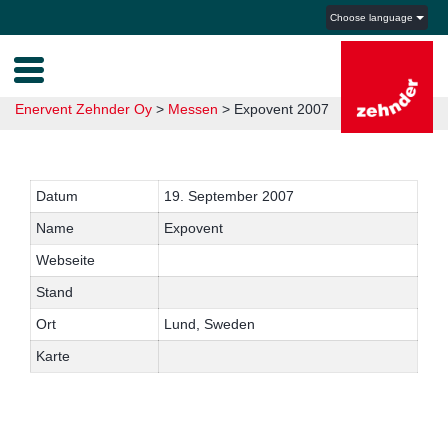
Choose language
Enervent Zehnder Oy
>
Messen
>
Expovent 2007
Datum
19. September 2007
Name
Expovent
Webseite
Stand
Ort
Lund, Sweden
Karte